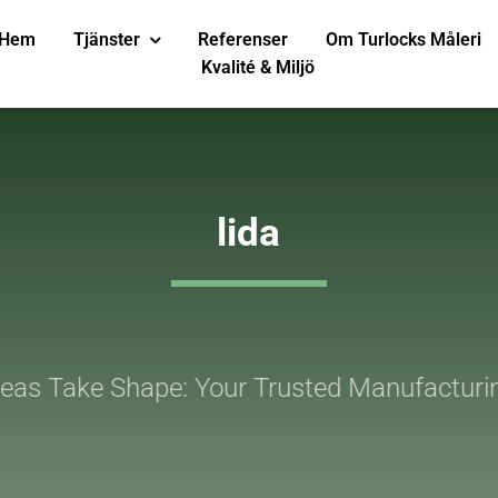
Hem
Tjänster
Referenser
Om Turlocks Måleri
Kvalité & Miljö
lida
as Take Shape: Your Trusted Manufacturin