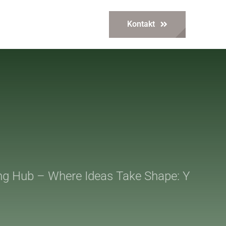
Kontakt
g Hub – Where Ideas Take Shape: Your Tru